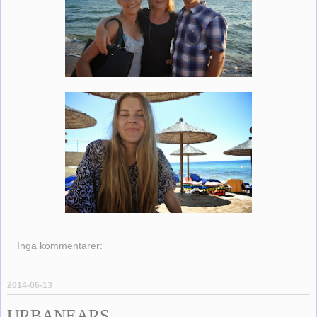
Inga kommentarer:
2014-06-13
URBANEARS