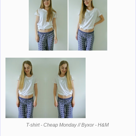
T-shirt - Cheap Monday // Byxor - H&M