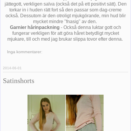
jättegott, verkligen salva (också det på ett positivt sätt). Den
torkar in i huden rätt fort så den passar som dag-creme
också. Dessutom är den otroligt mjukgörande, min hud blir
mycket mindre "fnasig" av den.
Garnier hårinpackning
- Också denna luktar gott och
fungerar verkligen för att göra håret betydligt mycket
mjukare, till och med jag brukar slippa tovor efter denna.
Inga kommentarer:
2014-06-01
Satinshorts