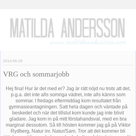
2014-06-29
VRG och sommarjobb
Hej fina! Hur är det med er? Jag är rätt nöjd nu trots att det,
p.g.a. det inte alls somriga vädret, inte alls känns som
sommar. I fredags eftermiddag kom resultatet från
gymnasieantagningen. Satt hela dagen och väntade på
beskedet och när det tillslut kom kunde jag inte blivit
gladare. Jag kom in på mitt förstahandsval, med en bra
marginal dessutom. Så till hösten kommer jag gå på Viktor
Rydberg, Natur inr. Natur/Sam. Tror att det kommer bli