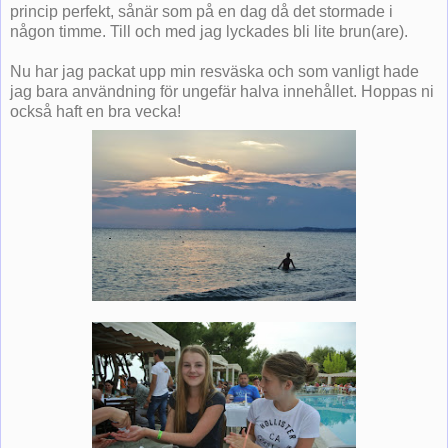
princip perfekt, sånär som på en dag då det stormade i
någon timme. Till och med jag lyckades bli lite brun(are).
Nu har jag packat upp min resväska och som vanligt hade
jag bara användning för ungefär halva innehållet. Hoppas ni
också haft en bra vecka!