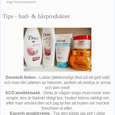
Inga kommentarer:
Tips - hud- & hårprodukter
Dovetvål /lotion -
Luktar jättekonstigt (fast på ett gott sätt)
och man blir jättelen av lotionen, perfekt att smörja in armar
och ben med!
ACO ansiktsmask
- Detta är någon slags mud-mask som
rengör, den är faktiskt riktigt bra. Huden känns väldigt ren
efter man använt den och jag tycker att huden ser mycket
fräschare ut efter.
Eucerin ansiktcreme
- Typ den bästa jag vet! Luktar