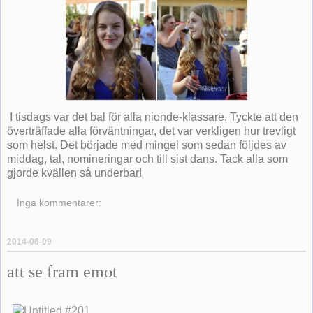
I tisdags var det bal för alla nionde-klassare. Tyckte att den
överträffade alla förväntningar, det var verkligen hur trevligt
som helst. Det började med mingel som sedan följdes av
middag, tal, nomineringar och till sist dans. Tack alla som
gjorde kvällen så underbar!
Inga kommentarer:
2014-06-09
att se fram emot