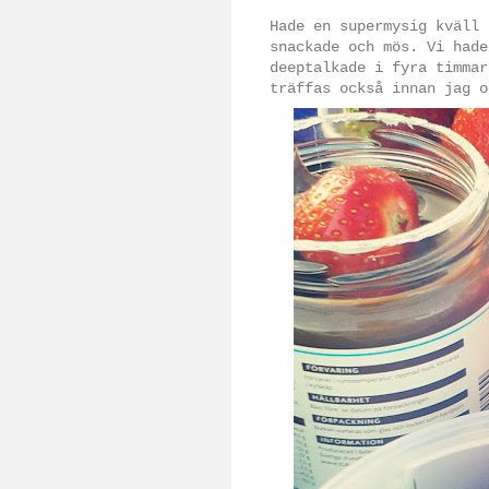
Hade en supermysig kväll 
snackade och mös. Vi hade
deeptalkade i fyra timmar
träffas också innan jag o