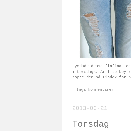
Fyndade dessa finfina jea
i torsdags. Är lite boyfr
Köpte dem på Lindex för b
Inga kommentarer:
2013-06-21
Torsdag