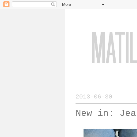
2013-06-30
New in: Jea