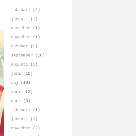
februari
(2)
januari
(1)
december
(1)
november
(1)
oktober
(2)
september
(10)
augusti
(5)
juni
(10)
maj
(10)
april
(3)
mars
(3)
februari
(1)
januari
(1)
november
(2)