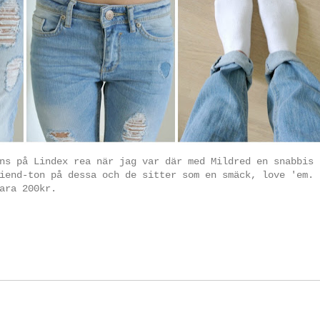
ns på Lindex rea när jag var där med Mildred en snabbis
iend-ton på dessa och de sitter som en smäck, love 'em.
ara 200kr.