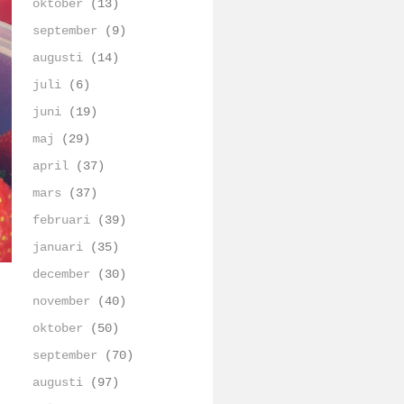
oktober
(13)
september
(9)
augusti
(14)
juli
(6)
juni
(19)
maj
(29)
april
(37)
mars
(37)
februari
(39)
januari
(35)
december
(30)
november
(40)
oktober
(50)
september
(70)
augusti
(97)