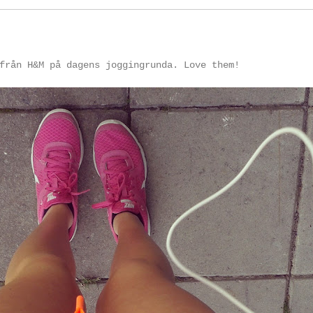
från H&M på dagens joggingrunda. Love them!