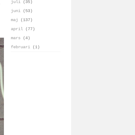
juli
(35)
juni
(53)
maj
(137)
april
(77)
mars
(4)
februari
(1)