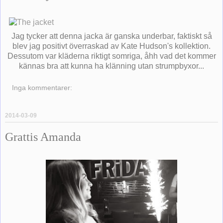
Jag tycker att denna jacka är ganska underbar, faktiskt så
blev jag positivt överraskad av Kate Hudson's kollektion.
Dessutom var kläderna riktigt somriga, åhh vad det kommer
kännas bra att kunna ha klänning utan strumpbyxor...
Inga kommentarer:
2014-03-09
Grattis Amanda