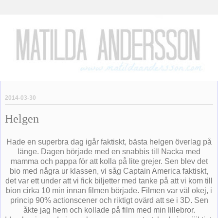
2014-03-30
Helgen
Hade en superbra dag igår faktiskt, bästa helgen överlag på
länge. Dagen började med en snabbis till Nacka med
mamma och pappa för att kolla på lite grejer. Sen blev det
bio med några ur klassen, vi såg Captain America faktiskt,
det var ett under att vi fick biljetter med tanke på att vi kom till
bion cirka 10 min innan filmen började. Filmen var väl okej, i
princip 90% actionscener och riktigt ovärd att se i 3D. Sen
åkte jag hem och kollade på film med min lillebror.