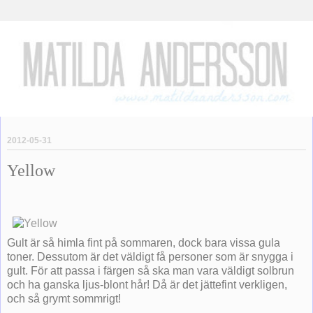
2012-05-31
Yellow
Gult är så himla fint på sommaren, dock bara vissa gula
toner. Dessutom är det väldigt få personer som är snygga i
gult. För att passa i färgen så ska man vara väldigt solbrun
och ha ganska ljus-blont hår! Då är det jättefint verkligen,
och så grymt sommrigt!