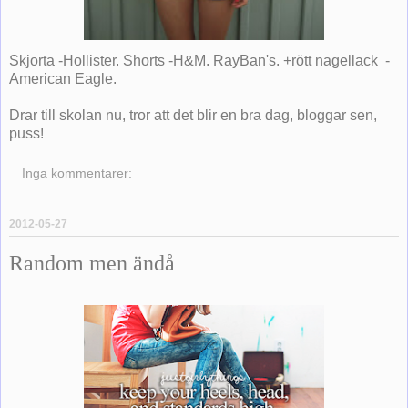
Skjorta -Hollister. Shorts -H&M. RayBan's. +rött nagellack -
American Eagle.
Drar till skolan nu, tror att det blir en bra dag, bloggar sen,
puss!
Inga kommentarer:
2012-05-27
Random men ändå