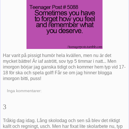
Har varit på pissigt humör hela kvällen, men nu är det
mycket bättre! Är iaf astrött, sov typ 5 timmar i natt... Men
imorgon börjar jag ganska tidigt och kommer hem typ vid 17-
18 för ska och spela golf! Får se om jag hinner blogga
imorgon bitti, puss!
Inga kommentarer:
3
Tråkig dag idag. Lång skolodag och sen så blev det riktigt
kallt och regningt, usch. Men har fixat lite skolarbete nu, typ