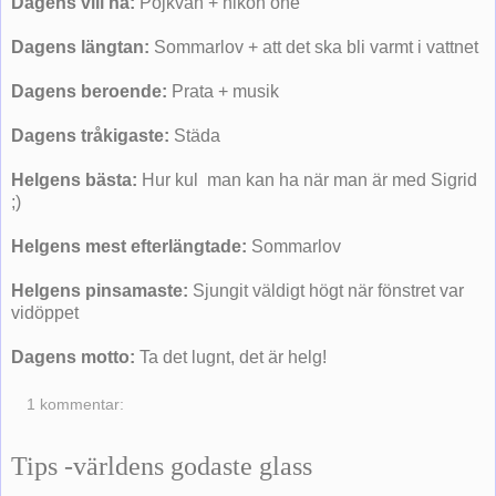
Dagens vill ha:
Pojkvän + nikon one
Dagens längtan:
Sommarlov + att det ska bli varmt i vattnet
Dagens beroende:
Prata + musik
Dagens tråkigaste:
Städa
Helgens bästa:
Hur kul man kan ha när man är med Sigrid
;)
Helgens mest efterlängtade:
Sommarlov
Helgens pinsamaste:
Sjungit väldigt högt när fönstret var
vidöppet
Dagens motto:
Ta det lugnt, det är helg!
1 kommentar:
Tips -världens godaste glass