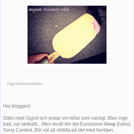
Inga kommentarer:
Hej bloggen!
Sitter med Sigrid och pratar om killar som vanligt. Blev inge
bad, var skitkallt... Men ikväll blir det Eurovision
Snog
(haha)
Song Contest. Blir väl att slötitta på det med familjen.