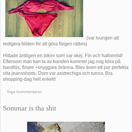
(var tvungen att
redigera bilden för att göra färgen rättvis)
Hittade äntligen en bikini som var okej. Fin och hallonröd!
Eftersom man kan ta av banden kommer jag nog köra på
bandlös, finare +snyggare bränna. Blev även ett par perfekta
vita jeansshorts. Dom var asstrechiga och tunna. Bra
shopping-dag helt enkelt!
Inga kommentarer:
Sommar is tha shit