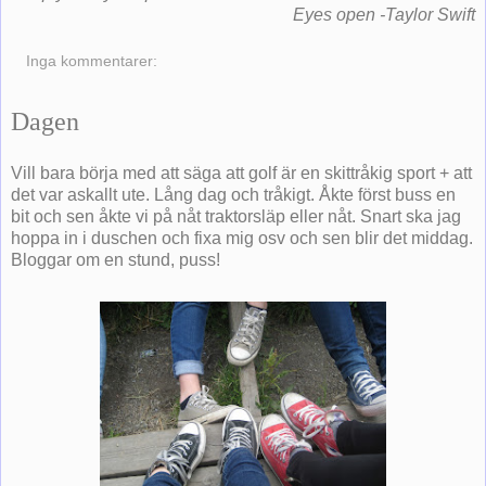
Eyes open -Taylor Swift
Inga kommentarer:
Dagen
Vill bara börja med att säga att golf är en skittråkig sport + att
det var askallt ute. Lång dag och tråkigt. Åkte först buss en
bit och sen åkte vi på nåt traktorsläp eller nåt. Snart ska jag
hoppa in i duschen och fixa mig osv och sen blir det middag.
Bloggar om en stund, puss!