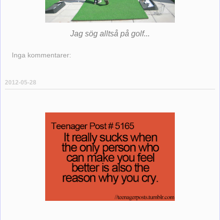
Jag sög alltså på golf...
Inga kommentarer:
2012-05-28