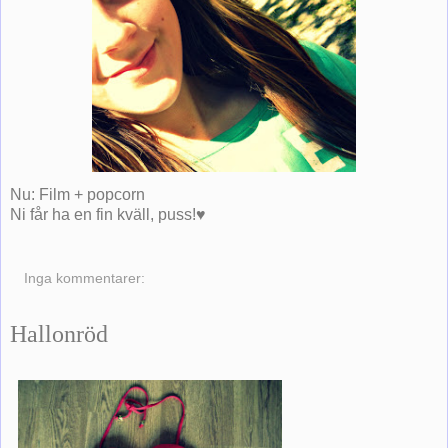
Nu: Film + popcorn
Ni får ha en fin kväll, puss!♥
Inga kommentarer:
Hallonröd