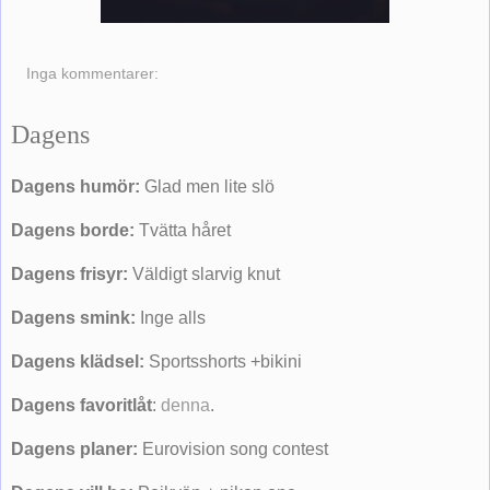
Inga kommentarer:
Dagens
Dagens humör:
Glad men lite slö
Dagens borde:
Tvätta håret
Dagens frisyr:
Väldigt slarvig knut
Dagens smink:
Inge alls
Dagens klädsel:
Sportsshorts +bikini
Dagens favoritlåt
:
denna
.
Dagens planer:
Eurovision song contest