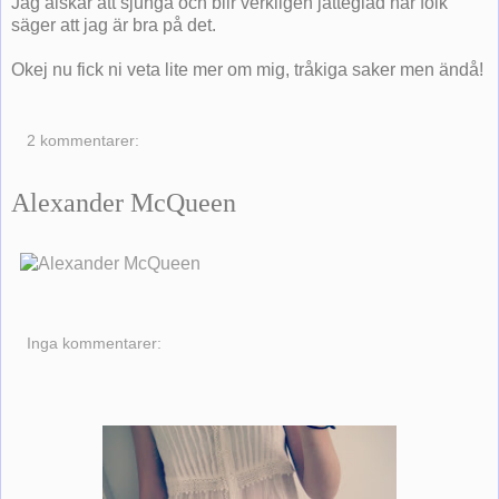
Jag älskar att sjunga och blir verkligen jätteglad när folk
säger att jag är bra på det.
Okej nu fick ni veta lite mer om mig, tråkiga saker men ändå!
2 kommentarer:
Alexander McQueen
Inga kommentarer: