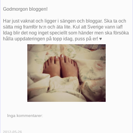
Godmorgon bloggen!
Har just vaknat och ligger i sängen och bloggar. Ska ta och
sätta mig framför tv:n och äta lite. Kul att Sverige vann iaf!
Idag blir det nog inget speciellt som händer men ska försöka
hålla uppdateringen på topp idag, puss på er! ♥
Inga kommentarer:
2012-05-26