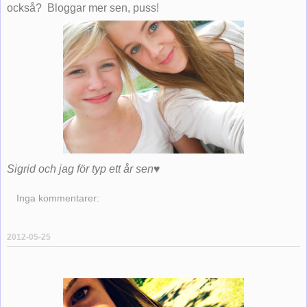
också? Bloggar mer sen, puss!
Sigrid och jag för typ ett år sen♥
Inga kommentarer:
2012-05-25