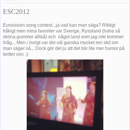
ESC2012
Eurovision song contest...ja vad kan man säga? Riktigt
tråkigt men mina favoriter var Sverige, Ryssland (haha så
sköna gummor alltså) och något land som jag inte kommer
ihåg... Men i övrigt var det väl ganska mycket ren skit om
man säger så... Dock gör det ju att det blir lite mer humor på
twitter osv. ;)