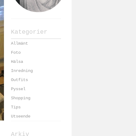
Kategorier
Allmänt
Foto
Hälsa
Inredning
Outfits
Pyssel
Shopping
Tips
Utseende
Arkiv