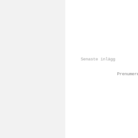
Senaste inlägg
Prenume