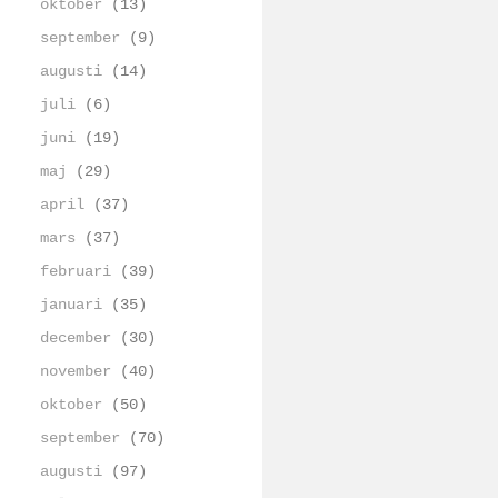
oktober
(13)
september
(9)
augusti
(14)
juli
(6)
juni
(19)
maj
(29)
april
(37)
mars
(37)
februari
(39)
januari
(35)
december
(30)
november
(40)
oktober
(50)
september
(70)
augusti
(97)