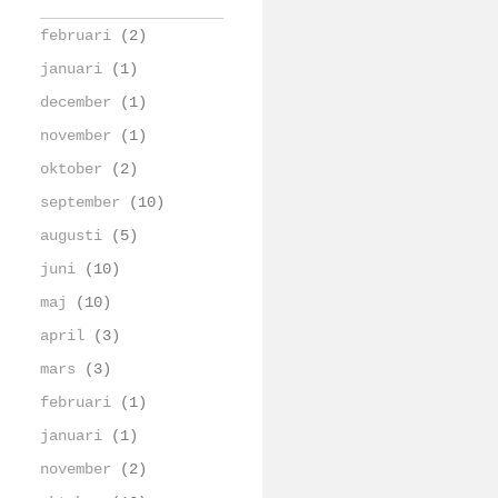
februari
(2)
januari
(1)
december
(1)
november
(1)
oktober
(2)
september
(10)
augusti
(5)
juni
(10)
maj
(10)
april
(3)
mars
(3)
februari
(1)
januari
(1)
november
(2)