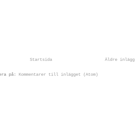
Startsida
Äldre inlägg
rera på:
Kommentarer till inlägget (Atom)