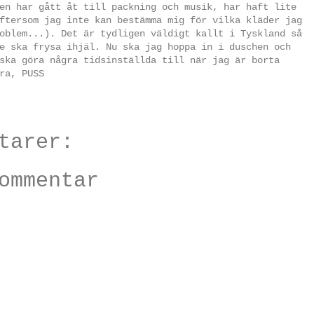
en har gått åt till packning och musik, har haft lite
ftersom jag inte kan bestämma mig för vilka kläder jag
oblem...). Det är tydligen väldigt kallt i Tyskland så
e ska frysa ihjäl. Nu ska jag hoppa in i duschen och
ska göra några tidsinställda till när jag är borta
ra, PUSS
tarer:
ommentar