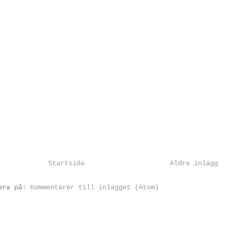
Startsida
Äldre inlägg
rera på:
Kommentarer till inlägget (Atom)