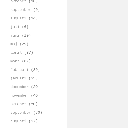
oktober
(13)
september
(9)
augusti
(14)
juli
(6)
juni
(19)
maj
(29)
april
(37)
mars
(37)
februari
(39)
januari
(35)
december
(30)
november
(40)
oktober
(50)
september
(70)
augusti
(97)