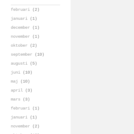
februari
(2)
januari
(1)
december
(1)
november
(1)
oktober
(2)
september
(10)
augusti
(5)
juni
(10)
maj
(10)
april
(3)
mars
(3)
februari
(1)
januari
(1)
november
(2)