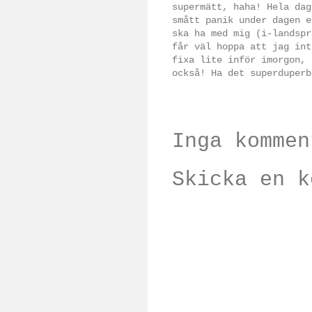
supermätt, haha! Hela dag
smått panik under dagen e
ska ha med mig (i-landspr
får väl hoppa att jag int
fixa lite inför imorgon, 
också! Ha det superduperb
Inga kommen
Skicka en k