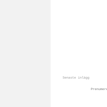
Senaste inlägg
Prenume