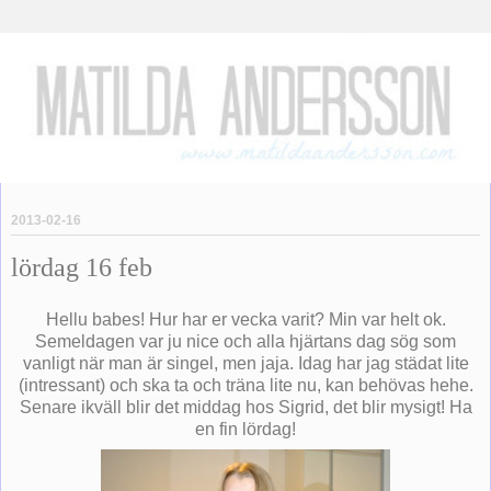
2013-02-16
lördag 16 feb
Hellu babes! Hur har er vecka varit? Min var helt ok.
Semeldagen var ju nice och alla hjärtans dag sög som
vanligt när man är singel, men jaja. Idag har jag städat lite
(intressant) och ska ta och träna lite nu, kan behövas hehe.
Senare ikväll blir det middag hos Sigrid, det blir mysigt! Ha
en fin lördag!