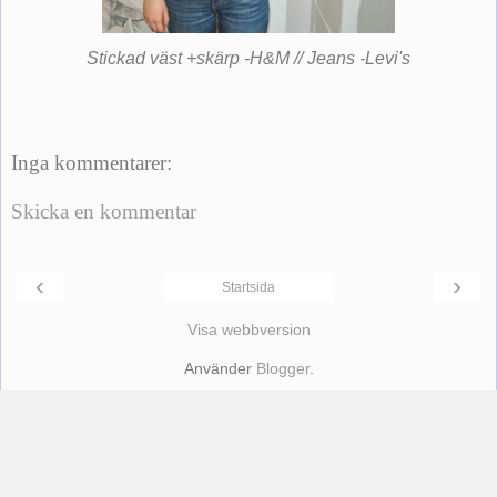
Stickad väst +skärp -H&M // Jeans -Levi's
Inga kommentarer:
Skicka en kommentar
‹
›
Startsida
Visa webbversion
Använder
Blogger
.