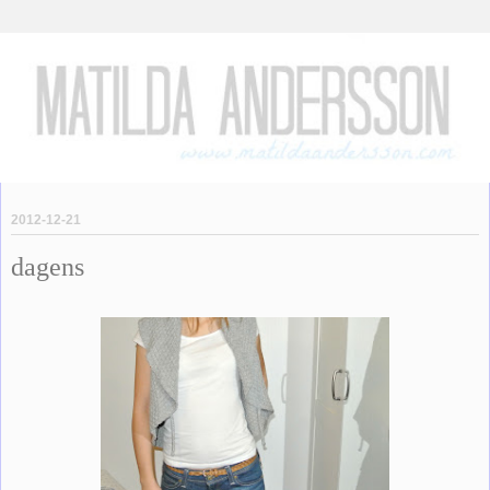
2012-12-21
dagens