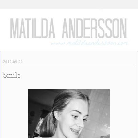
2012-09-20
Smile