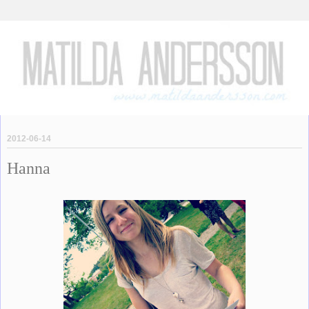
2012-06-14
Hanna