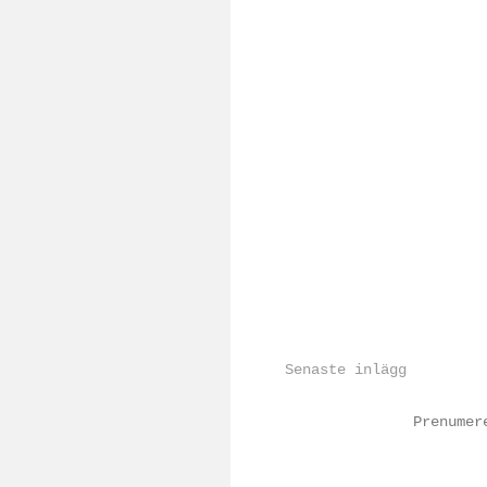
Senaste inlägg
Prenume