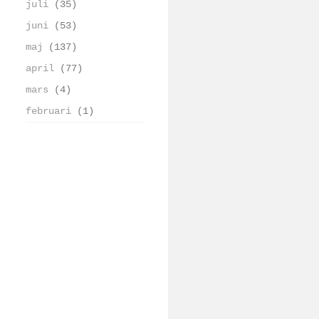
juli
(35)
juni
(53)
maj
(137)
april
(77)
mars
(4)
februari
(1)