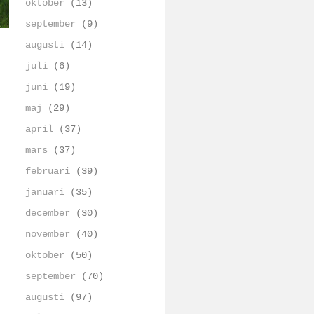
oktober
(13)
september
(9)
augusti
(14)
juli
(6)
juni
(19)
maj
(29)
april
(37)
mars
(37)
februari
(39)
januari
(35)
december
(30)
november
(40)
oktober
(50)
september
(70)
augusti
(97)