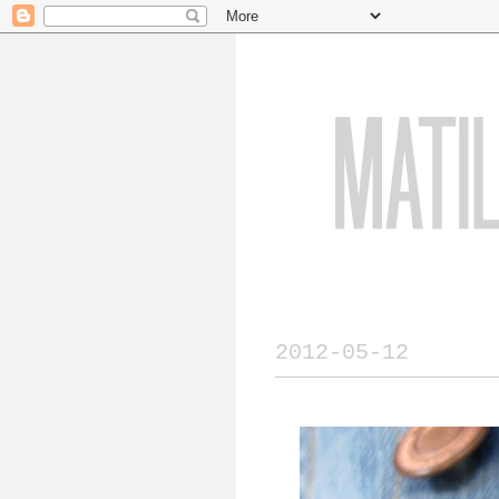
2012-05-12