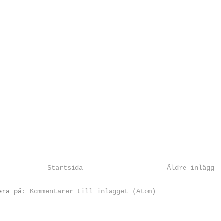
Startsida
Äldre inlägg
rera på:
Kommentarer till inlägget (Atom)