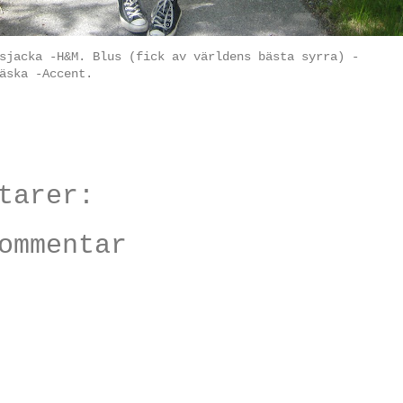
sjacka -H&M. Blus (fick av världens bästa syrra) -
äska -Accent.
tarer:
ommentar