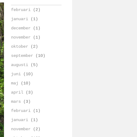
februari
(2)
januari
(1)
december
(1)
november
(1)
oktober
(2)
september
(10)
augusti
(5)
juni
(10)
maj
(10)
april
(3)
mars
(3)
februari
(1)
januari
(1)
november
(2)