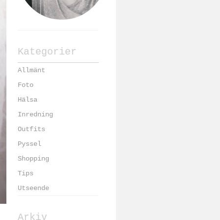
Kategorier
Allmänt
Foto
Hälsa
Inredning
Outfits
Pyssel
Shopping
Tips
Utseende
Arkiv