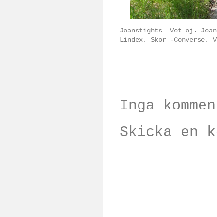
Jeanstights -Vet ej. Jean
Lindex. Skor -Converse. V
Inga kommen
Skicka en k