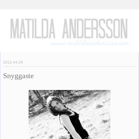
2012-04-29
Snyggaste