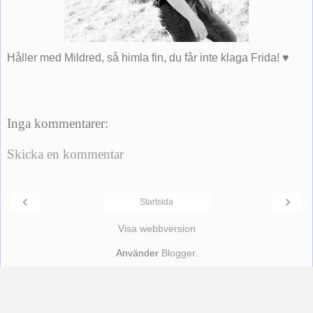
Håller med Mildred, så himla fin, du får inte klaga Frida! ♥
Inga kommentarer:
Skicka en kommentar
‹
›
Startsida
Visa webbversion
Använder
Blogger
.